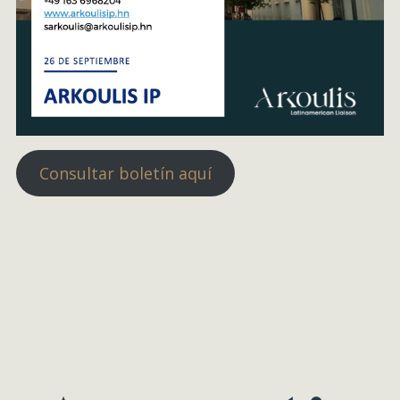
Consultar boletín aquí