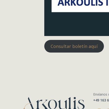
Consultar boletín aquí
Envíanos
+49 163 