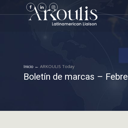
Inicio ←
ARKOULIS Today
Boletín de marcas – Febr